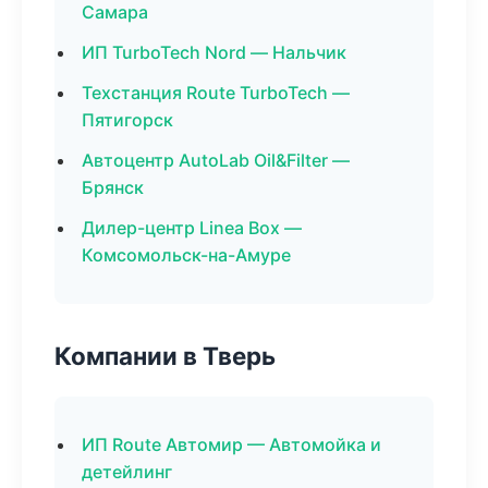
Самара
ИП TurboTech Nord — Нальчик
Техстанция Route TurboTech —
Пятигорск
Автоцентр AutoLab Oil&Filter —
Брянск
Дилер-центр Linea Box —
Комсомольск-на-Амуре
Компании в Тверь
ИП Route Автомир — Автомойка и
детейлинг