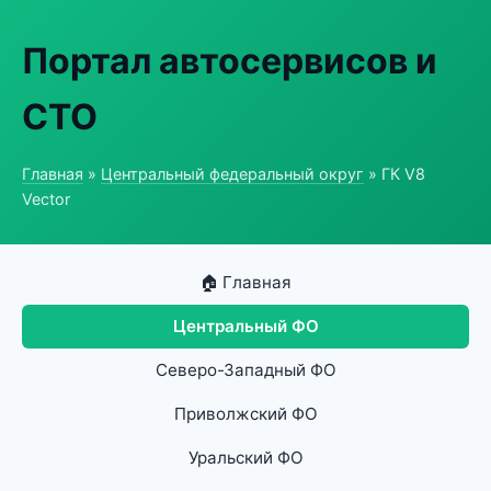
Портал автосервисов и
СТО
Главная
»
Центральный федеральный округ
» ГК V8
Vector
🏠 Главная
Центральный ФО
Северо-Западный ФО
Приволжский ФО
Уральский ФО