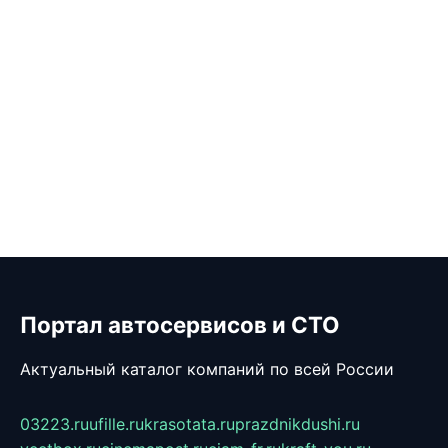
Портал автосервисов и СТО
Актуальный каталог компаний по всей России
03223.ru
ufille.ru
krasotata.ru
prazdnikdushi.ru