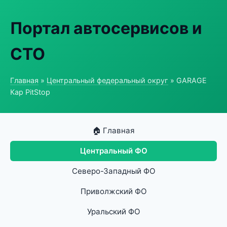
Портал автосервисов и
СТО
Главная
»
Центральный федеральный округ
» GARAGE
Кар PitStop
🏠 Главная
Центральный ФО
Северо-Западный ФО
Приволжский ФО
Уральский ФО