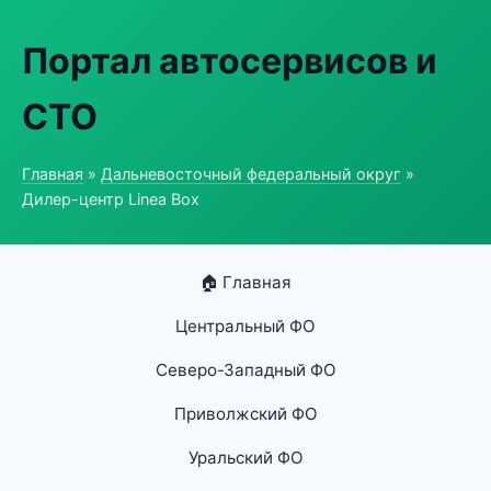
Портал автосервисов и
СТО
Главная
»
Дальневосточный федеральный округ
»
Дилер-центр Linea Box
🏠 Главная
Центральный ФО
Северо-Западный ФО
Приволжский ФО
Уральский ФО