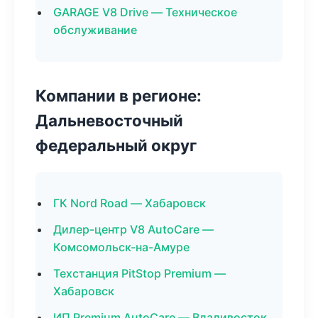
GARAGE V8 Drive — Техническое
обслуживание
Компании в регионе:
Дальневосточный
федеральный округ
ГК Nord Road — Хабаровск
Дилер-центр V8 AutoCare —
Комсомольск-на-Амуре
Техстанция PitStop Premium —
Хабаровск
ИП Premium AutoCare — Владивосток