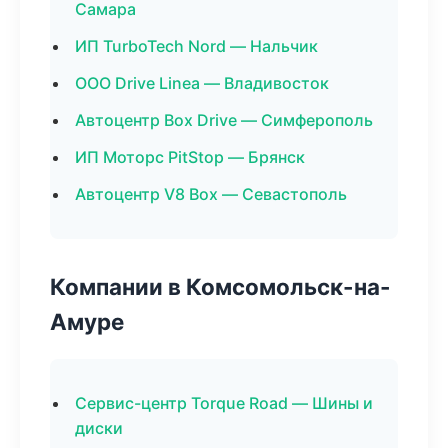
Самара
ИП TurboTech Nord — Нальчик
ООО Drive Linea — Владивосток
Автоцентр Box Drive — Симферополь
ИП Моторс PitStop — Брянск
Автоцентр V8 Box — Севастополь
Компании в Комсомольск-на-
Амуре
Сервис-центр Torque Road — Шины и
диски