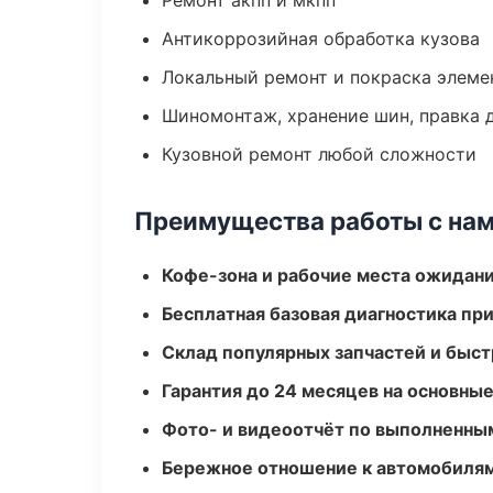
Ремонт акпп и мкпп
Антикоррозийная обработка кузова
Локальный ремонт и покраска элеме
Шиномонтаж, хранение шин, правка 
Кузовной ремонт любой сложности
Преимущества работы с на
Кофе-зона и рабочие места ожидания
Бесплатная базовая диагностика пр
Склад популярных запчастей и быст
Гарантия до 24 месяцев на основны
Фото- и видеоотчёт по выполненны
Бережное отношение к автомобиля