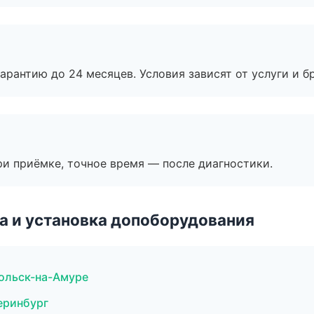
рантию до 24 месяцев. Условия зависят от услуги и бр
и приёмке, точное время — после диагностики.
 и установка допоборудования
мольск-на-Амуре
еринбург