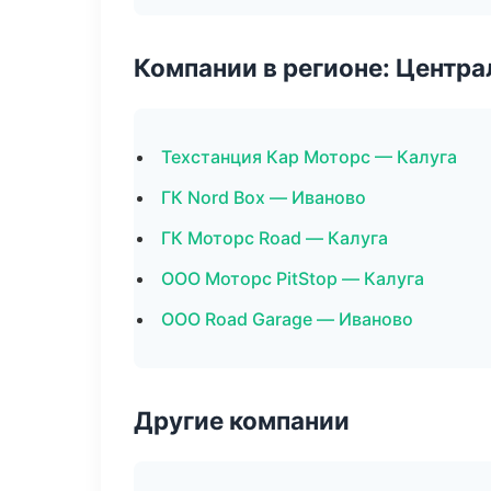
Компании в регионе: Центр
Техстанция Кар Моторс — Калуга
ГК Nord Box — Иваново
ГК Моторс Road — Калуга
ООО Моторс PitStop — Калуга
ООО Road Garage — Иваново
Другие компании