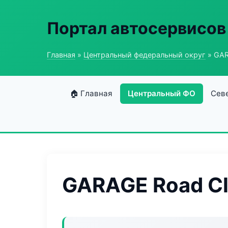
Портал автосервисов
Главная
»
Центральный федеральный округ
» GAR
🏠 Главная
Центральный ФО
Сев
GARAGE Road Cl