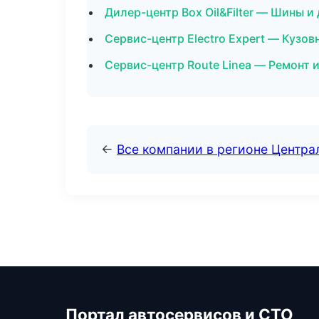
Дилер-центр Box Oil&Filter — Шины и
Сервис-центр Electro Expert — Кузо
Сервис-центр Route Linea — Ремонт 
←
Все компании в регионе Центр
Портал автосервисов и СТО