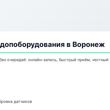
 допоборудования в Воронеж
ез очередей: онлайн-запись, быстрый приём, честный 
ибровка датчиков