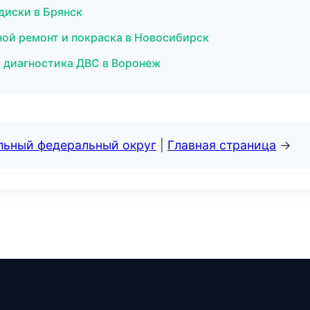
 диски в Брянск
вной ремонт и покраска в Новосибирск
и диагностика ДВС в Воронеж
альный федеральный округ
|
Главная страница
→