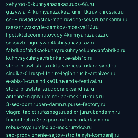
xehyroo-5-kuhnyanazakaz.ru
cs-68.ru
guzywia-4-kuhnyanazakaz.ru
mir-tk.ru
vlknrussia.ru
cs68.ru
vladivostok-map.ru
video-seks.ru
bankaribi.ru
raszar.ru
vskrytie-zamkov-moskva113.ru
lipetsktelecom.ru
tovudyi4kuhnyanazakaz.ru
seksuzb.ru
guzywia4kuhnyanazakaz.ru
fabrikaofabrikaokuhny.ru
kuhnyaekuhnyaafabrika.ru
kuhnyaykuhnyayfabrika.ru
e-abis1c.ru
store-brawl-stars.ru
kts-services.ru
dark-sand.ru
sindika-01.ru
sp-life.ru
x-legion.ru
sib-archives.ru
e-abis-1-c.ru
sindika01.ru
venda-festival.ru
store-brawlstars.ru
dooraleksandria.ru
antenna-highly.ru
mine-lab-msk.ru
1-mus.ru
3-sex-porn.ru
ban-damn.ru
purse-factory.ru
viagra-tablet.ru
fasbags.ru
adler-jun.ru
bandamn.ru
fincontech.ru
3sexporn.ru
1mus.ru
darksand.ru
rebus-toys.ru
minelab-msk.ru
rtdco.ru
seo-prodvizhenie-sajtov-stroitelnyh-kompanij.ru