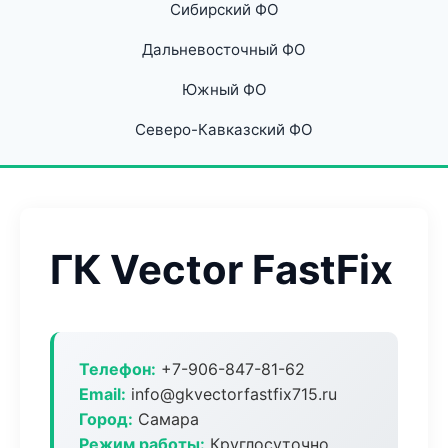
Сибирский ФО
Дальневосточный ФО
Южный ФО
Северо-Кавказский ФО
ГК Vector FastFix
Телефон:
+7-906-847-81-62
Email:
info@gkvectorfastfix715.ru
Город:
Самара
Режим работы:
Круглосуточно