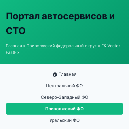
Портал автосервисов и
СТО
Главная
»
Приволжский федеральный округ
» ГК Vector
FastFix
🏠 Главная
Центральный ФО
Северо-Западный ФО
Приволжский ФО
Уральский ФО