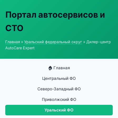
Портал автосервисов и
СТО
Главная
»
Уральский федеральный округ
» Дилер-центр
AutoCare Expert
🏠 Главная
Центральный ФО
Северо-Западный ФО
Приволжский ФО
Уральский ФО