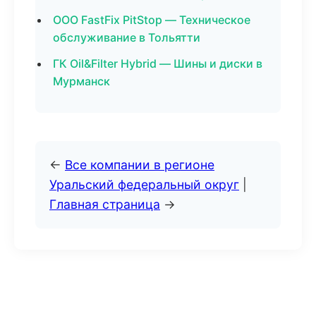
ООО FastFix PitStop — Техническое
обслуживание в Тольятти
ГК Oil&Filter Hybrid — Шины и диски в
Мурманск
←
Все компании в регионе
Уральский федеральный округ
|
Главная страница
→