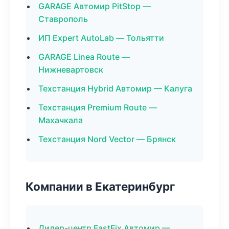
GARAGE Автомир PitStop —
Ставрополь
ИП Expert AutoLab — Тольятти
GARAGE Linea Route —
Нижневартовск
Техстанция Hybrid Автомир — Калуга
Техстанция Premium Route —
Махачкала
Техстанция Nord Vector — Брянск
Компании в Екатеринбург
Дилер-центр FastFix Автомир —