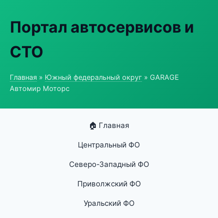
Портал автосервисов и
СТО
Главная
»
Южный федеральный округ
» GARAGE
Автомир Моторс
🏠 Главная
Центральный ФО
Северо-Западный ФО
Приволжский ФО
Уральский ФО