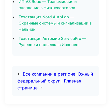
ИП V8 Road — Трансмиссия и
сцепление в Нижневартовск
Техстанция Nord AutoLab —
Охранные системы и сигнализации в
Нальчик
Техстанция Автомир ServicePro —
Рулевое и подвеска в Иваново
←
Все компании в регионе Южный
федеральный округ
|
Главная
страница
→