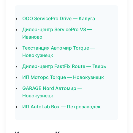
ООО ServicePro Drive — Калуга
Дилер-центр ServicePro V8 —
Иваново
Техстанция Автомир Torque —
Новокузнецк
Дилер-центр FastFix Route — Тверь
ИП Моторс Torque — Новокузнецк
GARAGE Nord Автомир —
Новокузнецк
ИП AutoLab Box — Петрозаводск