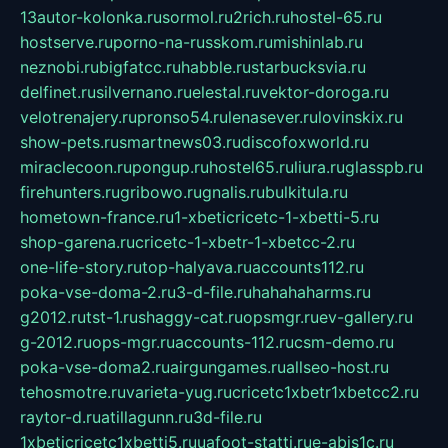
13autor-kolonka.ru
sormol.ru
2rich.ru
hostel-65.ru
hostserve.ru
porno-na-russkom.ru
mishinlab.ru
neznobi.ru
bigfatcc.ru
habble.ru
starbucksvia.ru
delfinet.ru
silvernano.ru
elestal.ru
vektor-doroga.ru
velotrenajery.ru
pronso54.ru
lenasever.ru
lovinskix.ru
show-pets.ru
smartnews03.ru
discofoxworld.ru
miraclecoon.ru
pongup.ru
hostel65.ru
liura.ru
glasspb.ru
firehunters.ru
gribowo.ru
gnalis.ru
bulkitula.ru
hometown-france.ru
1-xbeticricetc-1-xbetti-5.ru
shop-garena.ru
cricetc-1-xbetr-1-xbetcc-2.ru
one-life-story.ru
top-halyava.ru
accounts112.ru
poka-vse-doma-2.ru
3-d-file.ru
hahahaharms.ru
g2012.ru
tst-1.ru
shaggy-cat.ru
opsmgr.ru
ev-gallery.ru
g-2012.ru
ops-mgr.ru
accounts-112.ru
csm-demo.ru
poka-vse-doma2.ru
airgungames.ru
allseo-host.ru
tehosmotre.ru
varieta-yug.ru
cricetc1xbetr1xbetcc2.ru
raytor-d.ru
atillagunn.ru
3d-file.ru
1xbeticricetc1xbetti5.ru
uafoot-statti.ru
e-abis1c.ru