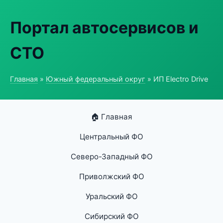
Портал автосервисов и
СТО
Главная
»
Южный федеральный округ
» ИП Electro Drive
🏠 Главная
Центральный ФО
Северо-Западный ФО
Приволжский ФО
Уральский ФО
Сибирский ФО