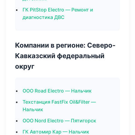
ГК PitStop Electro — Ремонт и
диагностика ДВС
Компании в регионе: Северо-
Кавказский федеральный
округ
ООО Road Electro — Нальчик
Техстанция FastFix Oil&Filter —
Нальчик
ООО Nord Electro — Пятигорск
ГК Автомир Кар — Нальчик