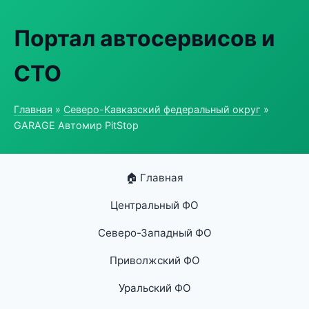
Портал автосервисов и
СТО
Главная
»
Северо-Кавказский федеральный округ
»
GARAGE Автомир PitStop
🏠 Главная
Центральный ФО
Северо-Западный ФО
Приволжский ФО
Уральский ФО