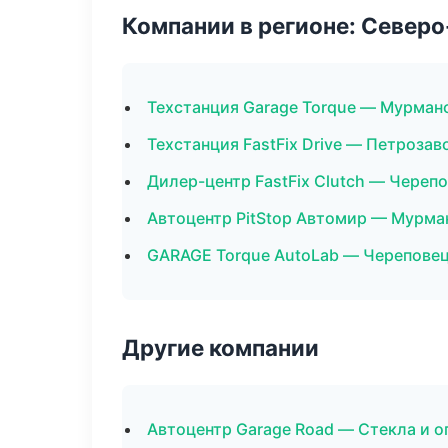
Компании в регионе: Север
Техстанция Garage Torque — Мурман
Техстанция FastFix Drive — Петрозав
Дилер-центр FastFix Clutch — Череп
Автоцентр PitStop Автомир — Мурма
GARAGE Torque AutoLab — Черепове
Другие компании
Автоцентр Garage Road — Стекла и о