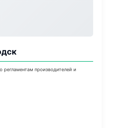
одск
по регламентам производителей и