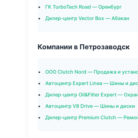
ГК TurboTech Road — Оренбург
Дилер-центр Vector Box — Абакан
Компании в Петрозаводск
ООО Clutch Nord — Продажа и устан
Автоцентр Expert Linea — Шины и ди
Дилер-центр Oil&Filter Expert — Охр
Автоцентр V8 Drive — Шины и диски
Дилер-центр Premium Clutch — Ремон