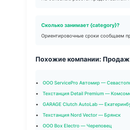
Сколько занимает {category}?
Ориентировочные сроки сообщаем пр
Похожие компании: Продажа
ООО ServicePro Автомир — Севастоп
Техстанция Detail Premium — Комсо
GARAGE Clutch AutoLab — Екатеринб
Техстанция Nord Vector — Брянск
ООО Box Electro — Череповец