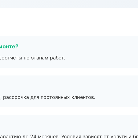
монте?
еоотчёты по этапам работ.
, рассрочка для постоянных клиентов.
рантию до 24 месяцев. Условия зависят от услуги и бр