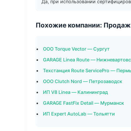
Да, при использовании сертифициров
Похожие компании: Продажа
ООО Torque Vector — Сургут
GARAGE Linea Route — Нижневартовс
Техстанция Route ServicePro — Перм
ООО Clutch Nord — Петрозаводск
ИП V8 Linea — Калининград
GARAGE FastFix Detail — Мурманск
ИП Expert AutoLab — Тольятти