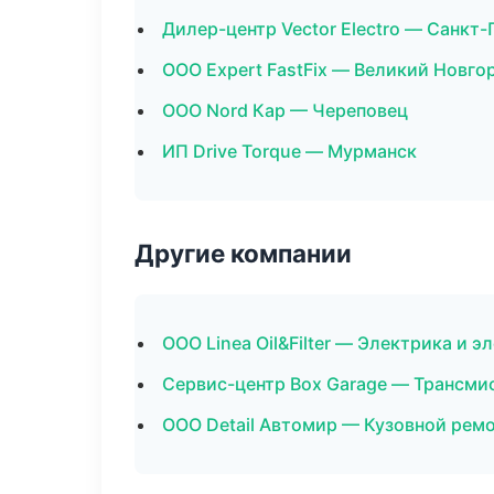
Дилер-центр Vector Electro — Санкт
ООО Expert FastFix — Великий Новго
ООО Nord Кар — Череповец
ИП Drive Torque — Мурманск
Другие компании
ООО Linea Oil&Filter — Электрика и 
Сервис-центр Box Garage — Трансмис
ООО Detail Автомир — Кузовной ремо