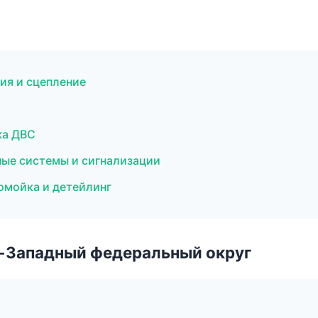
сия и сцепление
ка ДВС
ные системы и сигнализации
омойка и детейлинг
о-Западный федеральный округ