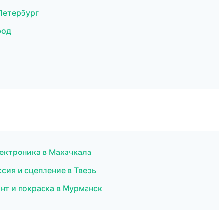
-Петербург
род
электроника в Махачкала
сия и сцепление в Тверь
нт и покраска в Мурманск