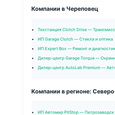
Компании в Череповец
Техстанция Clutch Drive — Трансмис
ИП Garage Clutch — Стекла и оптика
ИП Expert Box — Ремонт и диагности
Дилер-центр Garage Torque — Охран
Дилер-центр AutoLab Premium — Авт
Компании в регионе: Север
ИП Автомир PitStop — Петрозаводск