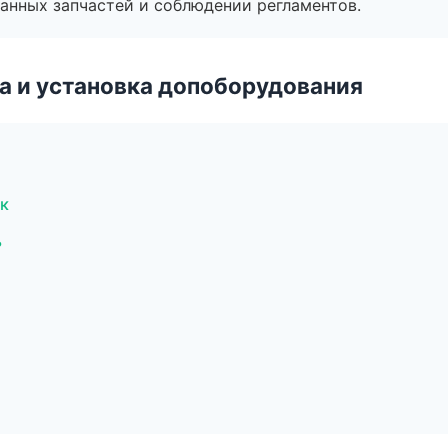
анных запчастей и соблюдении регламентов.
 и установка допоборудования
к
ь