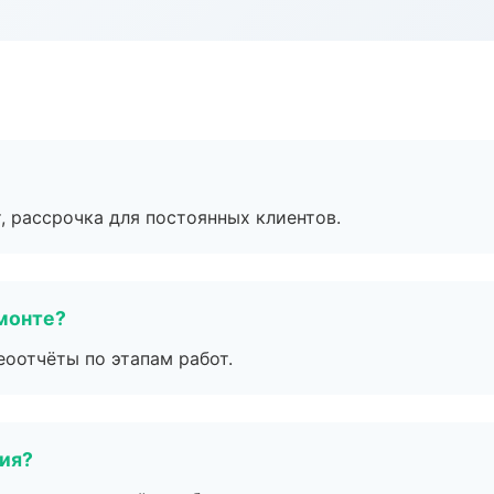
, рассрочка для постоянных клиентов.
монте?
еоотчёты по этапам работ.
тия?