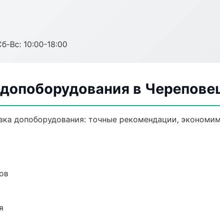
б-Вс: 10:00-18:00
 допоборудования в Черепове
вка допоборудования: точные рекомендации, экономим
ов
я