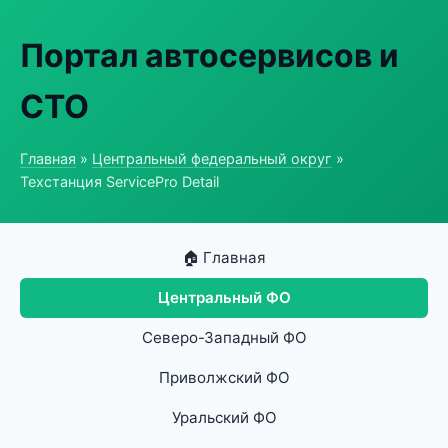
Портал автосервисов и
СТО
Главная
»
Центральный федеральный округ
»
Техстанция ServicePro Detail
🏠 Главная
Центральный ФО
Северо-Западный ФО
Приволжский ФО
Уральский ФО