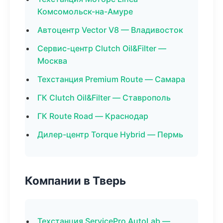
Комсомольск-на-Амуре
Автоцентр Vector V8 — Владивосток
Сервис-центр Clutch Oil&Filter —
Москва
Техстанция Premium Route — Самара
ГК Clutch Oil&Filter — Ставрополь
ГК Route Road — Краснодар
Дилер-центр Torque Hybrid — Пермь
Компании в Тверь
Техстанция ServicePro AutoLab —