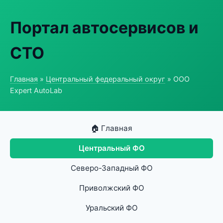
Портал автосервисов и
СТО
Главная
»
Центральный федеральный округ
» ООО
Expert AutoLab
🏠 Главная
Центральный ФО
Северо-Западный ФО
Приволжский ФО
Уральский ФО