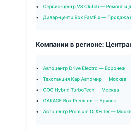
Сервис-центр V8 Clutch — Ремонт и 
Дилер-центр Box FastFix — Продажа
Компании в регионе: Центр
Автоцентр Drive Electro — Воронеж
Техстанция Кар Автомир — Москва
ООО Hybrid TurboTech — Москва
GARAGE Box Premium — Брянск
Автоцентр Premium Oil&Filter — Моск