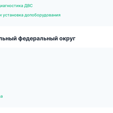
диагностика ДВС
 и установка допоборудования
альный федеральный округ
ва