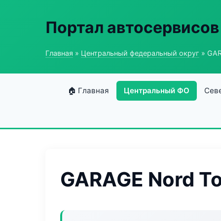
Портал автосервисов
Главная
»
Центральный федеральный округ
» GAR
🏠 Главная
Центральный ФО
Сев
GARAGE Nord To