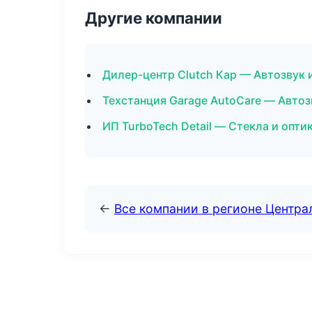
Другие компании
Дилер-центр Clutch Кар — Автозвук 
Техстанция Garage AutoCare — Авто
ИП TurboTech Detail — Стекла и опти
←
Все компании в регионе Центр