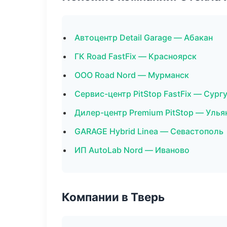
Автоцентр Detail Garage — Абакан
ГК Road FastFix — Красноярск
ООО Road Nord — Мурманск
Сервис-центр PitStop FastFix — Сург
Дилер-центр Premium PitStop — Улья
GARAGE Hybrid Linea — Севастополь
ИП AutoLab Nord — Иваново
Компании в Тверь