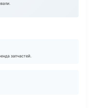
вали.
енда запчастей.