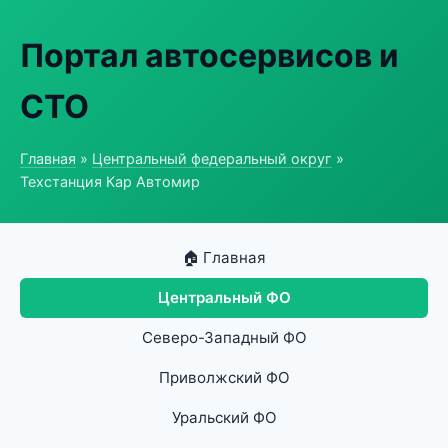
Портал автосервисов и
СТО
Главная
»
Центральный федеральный округ
»
Техстанция Кар Автомир
🏠 Главная
Центральный ФО
Северо-Западный ФО
Приволжский ФО
Уральский ФО