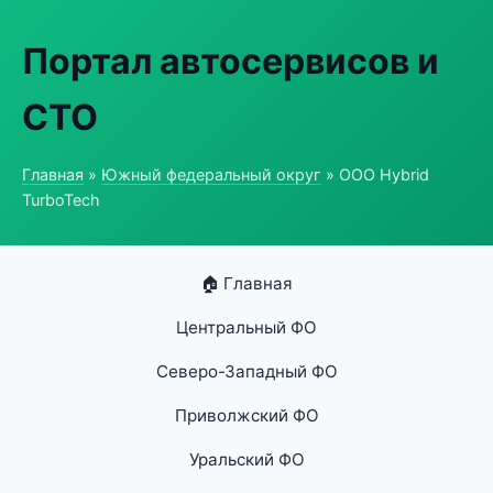
Портал автосервисов и
СТО
Главная
»
Южный федеральный округ
» ООО Hybrid
TurboTech
🏠 Главная
Центральный ФО
Северо-Западный ФО
Приволжский ФО
Уральский ФО