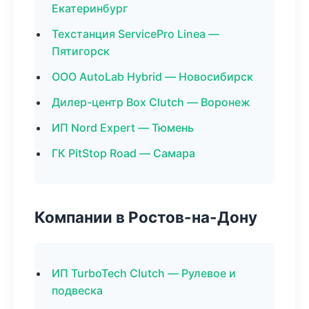
Екатеринбург
Техстанция ServicePro Linea —
Пятигорск
ООО AutoLab Hybrid — Новосибирск
Дилер-центр Box Clutch — Воронеж
ИП Nord Expert — Тюмень
ГК PitStop Road — Самара
Компании в Ростов-на-Дону
ИП TurboTech Clutch — Рулевое и
подвеска