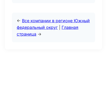
←
Все компании в регионе Южный
федеральный округ
|
Главная
страница
→