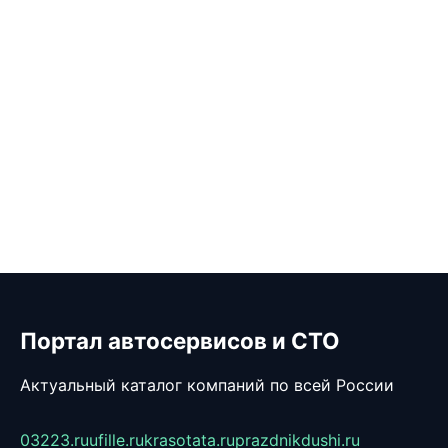
Портал автосервисов и СТО
Актуальный каталог компаний по всей России
03223.ru
ufille.ru
krasotata.ru
prazdnikdushi.ru