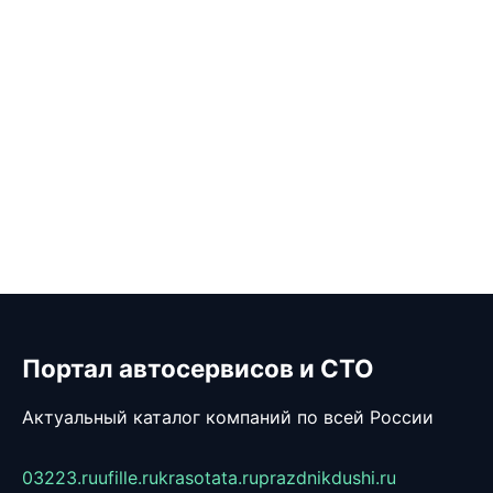
Портал автосервисов и СТО
Актуальный каталог компаний по всей России
03223.ru
ufille.ru
krasotata.ru
prazdnikdushi.ru