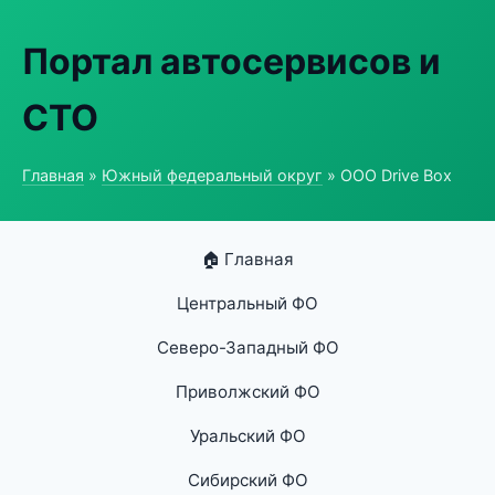
Портал автосервисов и
СТО
Главная
»
Южный федеральный округ
» ООО Drive Box
🏠 Главная
Центральный ФО
Северо-Западный ФО
Приволжский ФО
Уральский ФО
Сибирский ФО