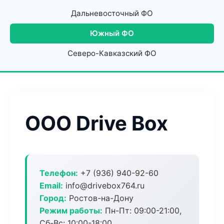
Дальневосточный ФО
Южный ФО
Северо-Кавказский ФО
ООО Drive Box
Телефон:
+7 (936) 940-92-60
Email:
info@drivebox764.ru
Город:
Ростов-на-Дону
Режим работы:
Пн-Пт: 09:00-21:00,
Сб-Вс: 10:00-18:00