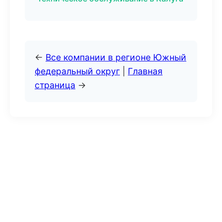
←
Все компании в регионе Южный
федеральный округ
|
Главная
страница
→