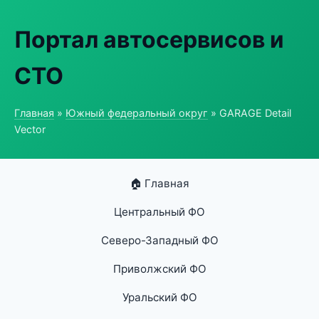
Портал автосервисов и
СТО
Главная
»
Южный федеральный округ
» GARAGE Detail
Vector
🏠 Главная
Центральный ФО
Северо-Западный ФО
Приволжский ФО
Уральский ФО