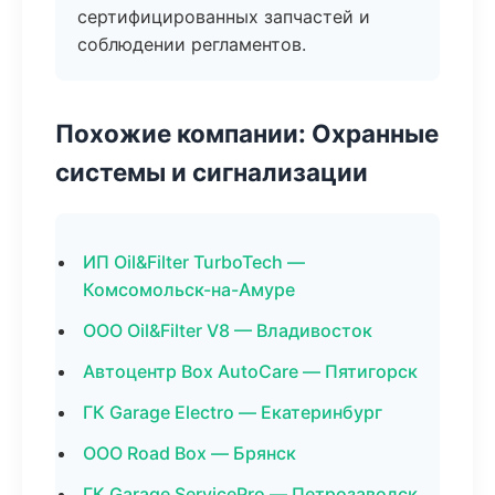
сертифицированных запчастей и
соблюдении регламентов.
Похожие компании: Охранные
системы и сигнализации
ИП Oil&Filter TurboTech —
Комсомольск-на-Амуре
ООО Oil&Filter V8 — Владивосток
Автоцентр Box AutoCare — Пятигорск
ГК Garage Electro — Екатеринбург
ООО Road Box — Брянск
ГК Garage ServicePro — Петрозаводск