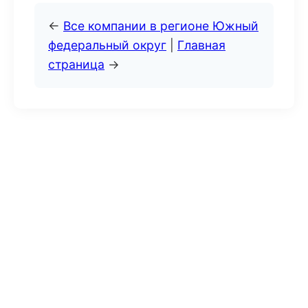
←
Все компании в регионе Южный
федеральный округ
|
Главная
страница
→