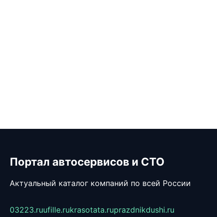
Портал автосервисов и СТО
Актуальный каталог компаний по всей России
03223.ru
ufille.ru
krasotata.ru
prazdnikdushi.ru