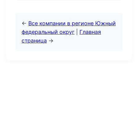
←
Все компании в регионе Южный
федеральный округ
|
Главная
страница
→