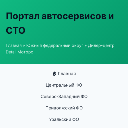
Портал автосервисов и
СТО
Главная
»
Южный федеральный округ
» Дилер-центр
Detail Моторс
🏠 Главная
Центральный ФО
Северо-Западный ФО
Приволжский ФО
Уральский ФО