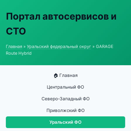
Портал автосервисов и
СТО
Главная
»
Уральский федеральный округ
» GARAGE
Route Hybrid
🏠 Главная
Центральный ФО
Северо-Западный ФО
Приволжский ФО
Уральский ФО