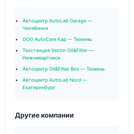
Автоцентр AutoLab Garage —
Челябинск
ООО AutoCare Кар — Тюмень
Техстанция Vector Oil&Filter —
Нижневартовск
Автоцентр Oil&Filter Box — Тюмень
Автоцентр AutoLab Nord —
Екатеринбург
Другие компании