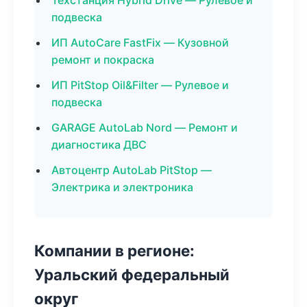
Техстанция Hybrid Drive — Рулевое и
подвеска
ИП AutoCare FastFix — Кузовной
ремонт и покраска
ИП PitStop Oil&Filter — Рулевое и
подвеска
GARAGE AutoLab Nord — Ремонт и
диагностика ДВС
Автоцентр AutoLab PitStop —
Электрика и электроника
Компании в регионе:
Уральский федеральный
округ