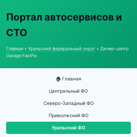
Портал автосервисов и
СТО
Главная
»
Уральский федеральный округ
» Дилер-центр
Garage FastFix
🏠 Главная
Центральный ФО
Северо-Западный ФО
Приволжский ФО
Уральский ФО