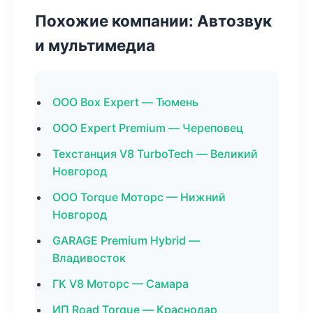
Похожие компании: Автозвук
и мультимедиа
ООО Box Expert — Тюмень
ООО Expert Premium — Череповец
Техстанция V8 TurboTech — Великий
Новгород
ООО Torque Моторс — Нижний
Новгород
GARAGE Premium Hybrid —
Владивосток
ГК V8 Моторс — Самара
ИП Road Torque — Краснодар