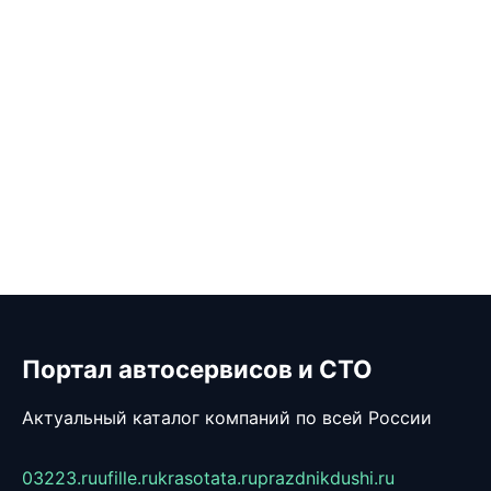
Портал автосервисов и СТО
Актуальный каталог компаний по всей России
03223.ru
ufille.ru
krasotata.ru
prazdnikdushi.ru