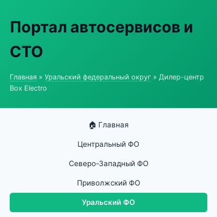
Портал автосервисов и
СТО
Главная
»
Уральский федеральный округ
» Дилер-центр
Box Electro
🏠 Главная
Центральный ФО
Северо-Западный ФО
Приволжский ФО
Уральский ФО