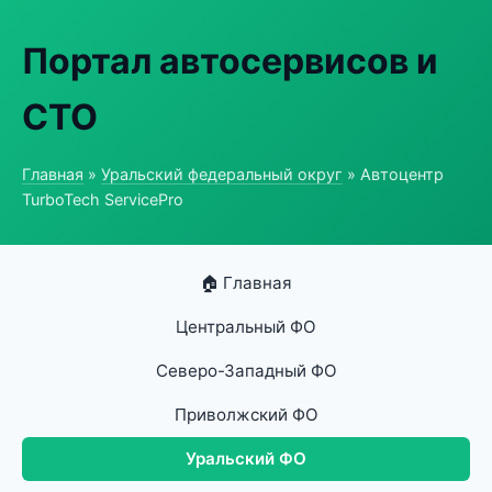
Портал автосервисов и
СТО
Главная
»
Уральский федеральный округ
» Автоцентр
TurboTech ServicePro
🏠 Главная
Центральный ФО
Северо-Западный ФО
Приволжский ФО
Уральский ФО