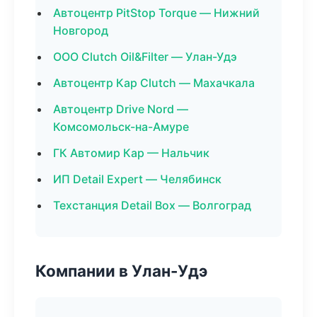
Автоцентр PitStop Torque — Нижний
Новгород
ООО Clutch Oil&Filter — Улан-Удэ
Автоцентр Кар Clutch — Махачкала
Автоцентр Drive Nord —
Комсомольск-на-Амуре
ГК Автомир Кар — Нальчик
ИП Detail Expert — Челябинск
Техстанция Detail Box — Волгоград
Компании в Улан-Удэ