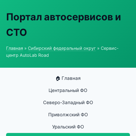
Портал автосервисов и
СТО
Главная
»
Сибирский федеральный округ
» Сервис-
центр AutoLab Road
🏠 Главная
Центральный ФО
Северо-Западный ФО
Приволжский ФО
Уральский ФО