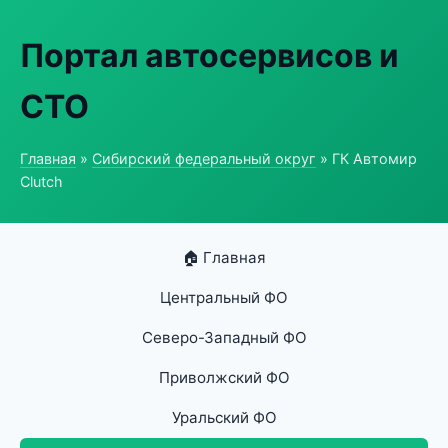
Портал автосервисов и
СТО
Главная
»
Сибирский федеральный округ
» ГК Автомир
Clutch
🏠 Главная
Центральный ФО
Северо-Западный ФО
Приволжский ФО
Уральский ФО