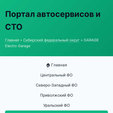
Портал автосервисов и
СТО
Главная
»
Сибирский федеральный округ
» GARAGE
Electro Garage
🏠 Главная
Центральный ФО
Северо-Западный ФО
Приволжский ФО
Уральский ФО