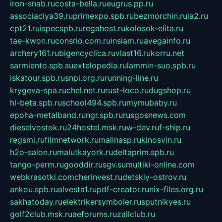
iron-snab.ru
costa-bella.ru
eugrus.pp.ru
associaciya39.ru
primexpo.spb.ru
bezmorchin.ru
ia2.ru
cpt21.ru
ispecspb.ru
regahost.ru
kolosok-elita.ru
tae-kwon.ru
consrio.com.ru
insiam.ru
avegainfo.ru
archery161.ru
bigencyclica.ru
vlast16.ru
korru.net
sarmiento.spb.su
extelopedia.ru
lammin-suo.spb.ru
iskatour.spb.ru
snpi.org.ru
running-line.ru
krygeva-spa.ru
chel.net.ru
rust-loco.ru
dugshop.ru
hl-beta.spb.ru
school494.spb.ru
mymubaby.ru
epoha-metalband.ru
ngr.spb.ru
rusgosnews.com
dieselvostok.ru
24hostel.msk.ru
w-dev.ru
f-ship.ru
regsmi.ru
filmnetwork.ru
malinasp.ru
kinosvin.ru
h2o-salon.ru
malutkayork.ru
deltaprim.spb.ru
tango-perm.ru
gooddir.ru
sgv.su
multiki-online.com
webkrasotki.com
cherinvest.ru
detskiy-ostrov.ru
ankou.spb.ru
alvesta1.ru
pdf-creator.ru
nix-files.org.ru
sakhatoday.ru
elektrikersymboler.ru
sputnikyes.ru
golf2club.msk.ru
aeforums.ru
zallclub.ru