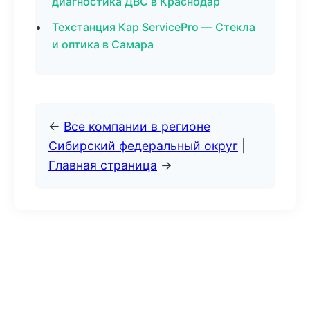
диагностика ДВС в Краснодар
Техстанция Кар ServicePro — Стекла
и оптика в Самара
←
Все компании в регионе
Сибирский федеральный округ
|
Главная страница
→