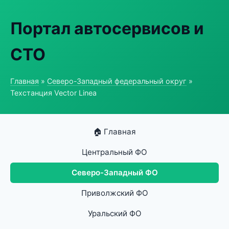
Портал автосервисов и
СТО
Главная
»
Северо-Западный федеральный округ
»
Техстанция Vector Linea
🏠 Главная
Центральный ФО
Северо-Западный ФО
Приволжский ФО
Уральский ФО