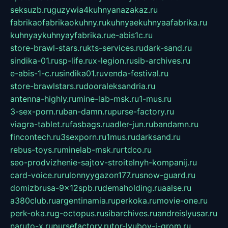
seksuzb.ru
guzywia4kuhnyanazakaz.ru
fabrikaofabrikaokuhny.ru
kuhnyaekuhnyaafabrika.ru
kuhnyaykuhnyayfabrika.ru
e-abis1c.ru
store-brawl-stars.ru
kts-services.ru
dark-sand.ru
sindika-01.ru
sp-life.ru
x-legion.ru
sib-archives.ru
e-abis-1-c.ru
sindika01.ru
venda-festival.ru
store-brawlstars.ru
dooraleksandria.ru
antenna-highly.ru
mine-lab-msk.ru
1-mus.ru
3-sex-porn.ru
ban-damn.ru
purse-factory.ru
viagra-tablet.ru
fasbags.ru
adler-jun.ru
bandamn.ru
fincontech.ru
3sexporn.ru
1mus.ru
darksand.ru
rebus-toys.ru
minelab-msk.ru
rtdco.ru
seo-prodvizhenie-sajtov-stroitelnyh-kompanij.ru
card-voice.ru
rulonnyygazon177.ru
snow-guard.ru
domizbrusa-9x12spb.ru
demaholding.ru
aalse.ru
a380club.ru
argentinamia.ru
perkoka.ru
movie-one.ru
perk-oka.ru
g-octopus.ru
sibarchives.ru
andreislyusar.ru
naruto-x.ru
pursefactory.ru
tor-lyubov-i-grom.ru