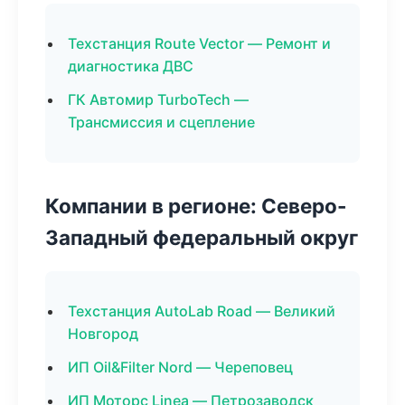
Техстанция Route Vector — Ремонт и
диагностика ДВС
ГК Автомир TurboTech —
Трансмиссия и сцепление
Компании в регионе: Северо-
Западный федеральный округ
Техстанция AutoLab Road — Великий
Новгород
ИП Oil&Filter Nord — Череповец
ИП Моторс Linea — Петрозаводск