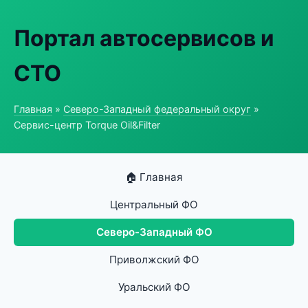
Портал автосервисов и
СТО
Главная
»
Северо-Западный федеральный округ
»
Сервис-центр Torque Oil&Filter
🏠 Главная
Центральный ФО
Северо-Западный ФО
Приволжский ФО
Уральский ФО