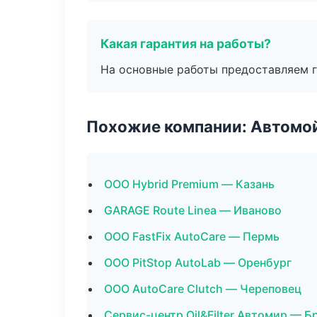
Какая гарантия на работы?
На основные работы предоставляем га
Похожие компании: Автомой
ООО Hybrid Premium — Казань
GARAGE Route Linea — Иваново
ООО FastFix AutoCare — Пермь
ООО PitStop AutoLab — Оренбург
ООО AutoCare Clutch — Череповец
Сервис-центр Oil&Filter Автомир — Б