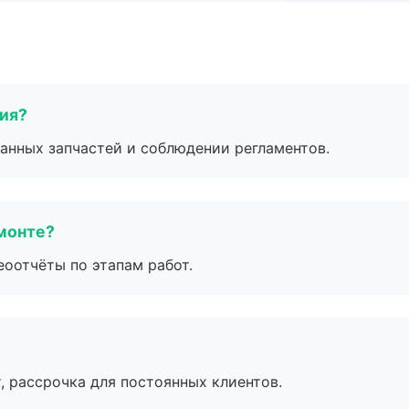
тия?
анных запчастей и соблюдении регламентов.
монте?
еоотчёты по этапам работ.
, рассрочка для постоянных клиентов.