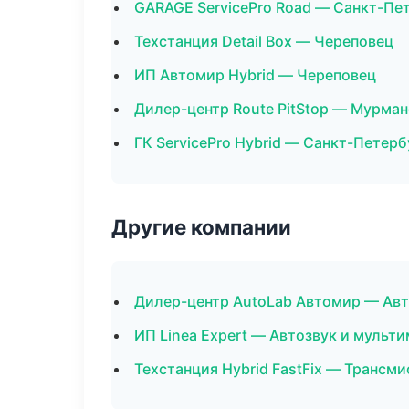
GARAGE ServicePro Road — Санкт-Пе
Техстанция Detail Box — Череповец
ИП Автомир Hybrid — Череповец
Дилер-центр Route PitStop — Мурман
ГК ServicePro Hybrid — Санкт-Петерб
Другие компании
Дилер-центр AutoLab Автомир — Авт
ИП Linea Expert — Автозвук и мульт
Техстанция Hybrid FastFix — Трансми