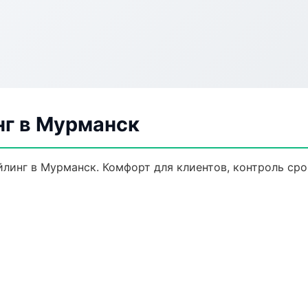
нг в Мурманск
инг в Мурманск. Комфорт для клиентов, контроль срок