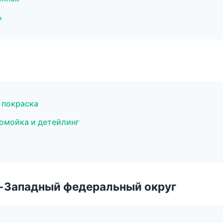
ь
 покраска
омойка и детейлинг
о-Западный федеральный округ