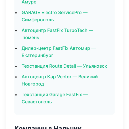
Амуре
GARAGE Electro ServicePro —
Симферополь
Автоцентр FastFix TurboTech —
Тюмень
Дилер-центр FastFix Автомир —
Екатеринбург
Техстанция Route Detail — Ульяновск
Автоцентр Кар Vector — Великий
Новгород
Техстанция Garage FastFix —
Севастополь
Компании в Нальчик