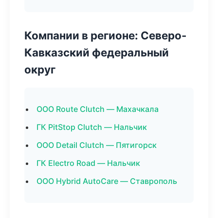
Компании в регионе: Северо-
Кавказский федеральный
округ
ООО Route Clutch — Махачкала
ГК PitStop Clutch — Нальчик
ООО Detail Clutch — Пятигорск
ГК Electro Road — Нальчик
ООО Hybrid AutoCare — Ставрополь