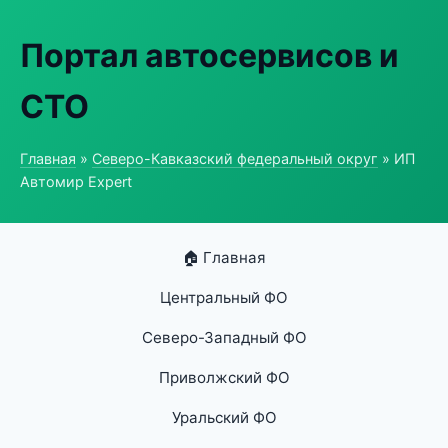
Портал автосервисов и
СТО
Главная
»
Северо-Кавказский федеральный округ
» ИП
Автомир Expert
🏠 Главная
Центральный ФО
Северо-Западный ФО
Приволжский ФО
Уральский ФО