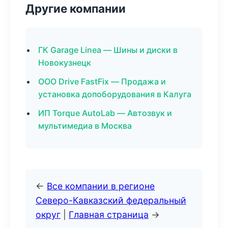
Другие компании
ГК Garage Linea — Шины и диски в
Новокузнецк
ООО Drive FastFix — Продажа и
установка допоборудования в Калуга
ИП Torque AutoLab — Автозвук и
мультимедиа в Москва
←
Все компании в регионе
Северо-Кавказский федеральный
округ
|
Главная страница
→