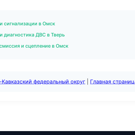
 и сигнализации в Омск
и диагностика ДВС в Тверь
смиссия и сцепление в Омск
-Кавказский федеральный округ
|
Главная страниц