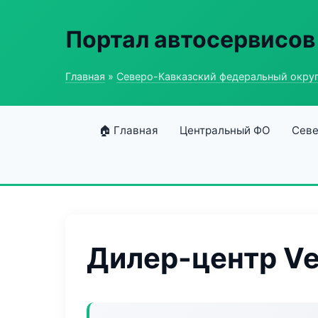
Портал автосервисов
Главная
»
Северо-Кавказский федеральный окру
🏠 Главная
Центральный ФО
Севе
Дилер-центр Ve