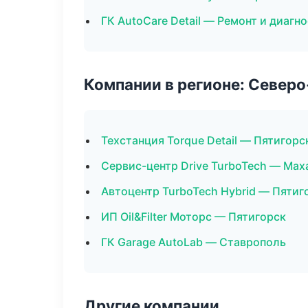
ГК AutoCare Detail — Ремонт и диагн
Компании в регионе: Север
Техстанция Torque Detail — Пятигорс
Сервис-центр Drive TurboTech — Мах
Автоцентр TurboTech Hybrid — Пятиг
ИП Oil&Filter Моторс — Пятигорск
ГК Garage AutoLab — Ставрополь
Другие компании