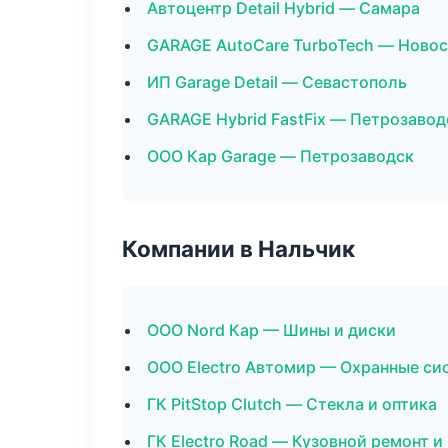
Автоцентр Detail Hybrid — Самара
GARAGE AutoCare TurboTech — Ново
ИП Garage Detail — Севастополь
GARAGE Hybrid FastFix — Петрозавод
ООО Кар Garage — Петрозаводск
Компании в Нальчик
ООО Nord Кар — Шины и диски
ООО Electro Автомир — Охранные си
ГК PitStop Clutch — Стекла и оптика
ГК Electro Road — Кузовной ремонт и