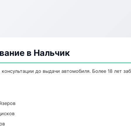
вание в Нальчик
 консультации до выдачи автомобиля. Более 18 лет заб
йзеров
дисков
ов