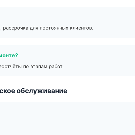
, рассрочка для постоянных клиентов.
монте?
еоотчёты по этапам работ.
еское обслуживание