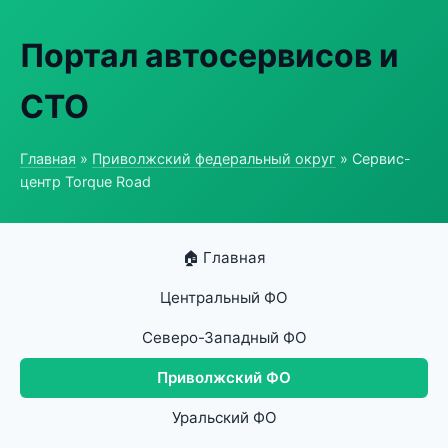
Портал автосервисов и
СТО
Главная
»
Приволжский федеральный округ
» Сервис-
центр Torque Road
🏠 Главная
Центральный ФО
Северо-Западный ФО
Приволжский ФО
Уральский ФО