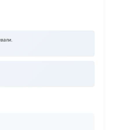
вали.