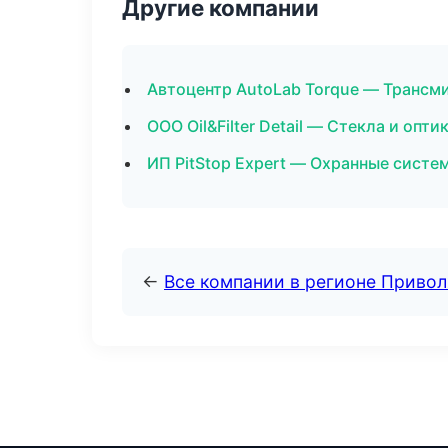
Другие компании
Автоцентр AutoLab Torque — Трансми
ООО Oil&Filter Detail — Стекла и опт
ИП PitStop Expert — Охранные систе
←
Все компании в регионе Приво