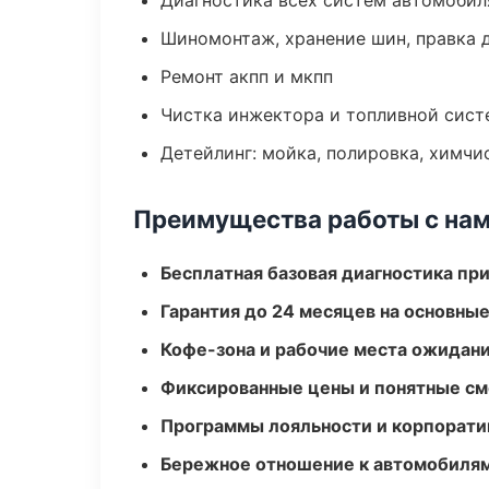
Диагностика всех систем автомобил
Шиномонтаж, хранение шин, правка 
Ремонт акпп и мкпп
Чистка инжектора и топливной сис
Детейлинг: мойка, полировка, химчи
Преимущества работы с на
Бесплатная базовая диагностика пр
Гарантия до 24 месяцев на основны
Кофе-зона и рабочие места ожидания
Фиксированные цены и понятные с
Программы лояльности и корпорати
Бережное отношение к автомобиля