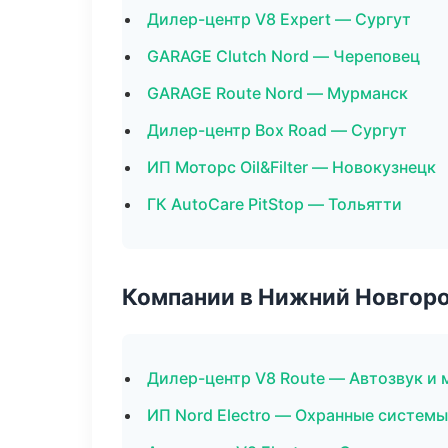
Дилер-центр V8 Expert — Сургут
GARAGE Clutch Nord — Череповец
GARAGE Route Nord — Мурманск
Дилер-центр Box Road — Сургут
ИП Моторс Oil&Filter — Новокузнецк
ГК AutoCare PitStop — Тольятти
Компании в Нижний Новгор
Дилер-центр V8 Route — Автозвук и
ИП Nord Electro — Охранные системы