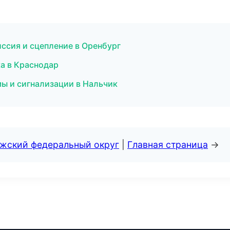
ссия и сцепление в Оренбург
ика в Краснодар
мы и сигнализации в Нальчик
лжский федеральный округ
|
Главная страница
→