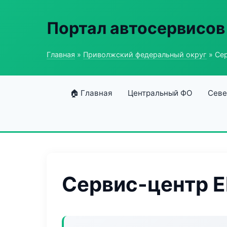
Портал автосервисов
Главная
»
Приволжский федеральный округ
» Сер
🏠 Главная
Центральный ФО
Севе
Сервис-центр El