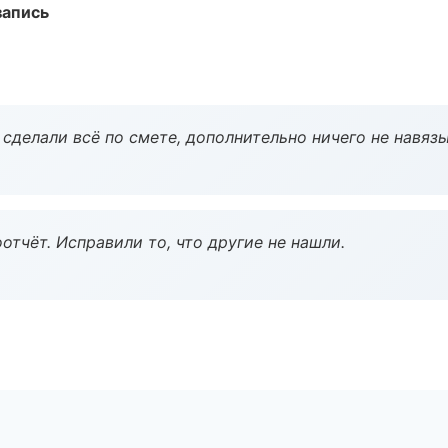
запись
сделали всё по смете, дополнительно ничего не навязы
тчёт. Исправили то, что другие не нашли.