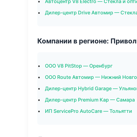
Автоцентр V8 Electro — Стекла и опт
Дилер-центр Drive Автомир — Стекла
Компании в регионе: Приво
ООО V8 PitStop — Оренбург
ООО Route Автомир — Нижний Новг
Дилер-центр Hybrid Garage — Ульяно
Дилер-центр Premium Кар — Самара
ИП ServicePro AutoCare — Тольятти