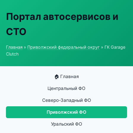
Портал автосервисов и
СТО
Главная
»
Приволжский федеральный округ
» ГК Garage
Clutch
🏠 Главная
Центральный ФО
Северо-Западный ФО
Приволжский ФО
Уральский ФО