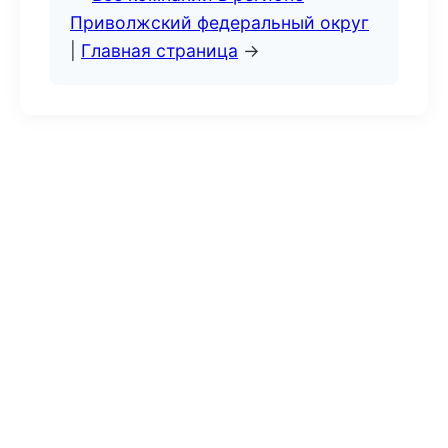
Приволжский федеральный округ
|
Главная страница
→