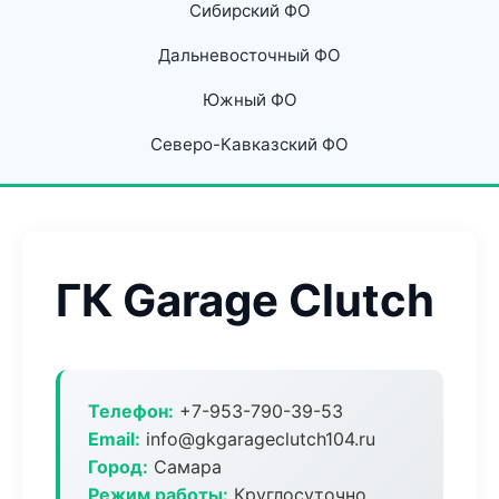
Сибирский ФО
Дальневосточный ФО
Южный ФО
Северо-Кавказский ФО
ГК Garage Clutch
Телефон:
+7-953-790-39-53
Email:
info@gkgarageclutch104.ru
Город:
Самара
Режим работы:
Круглосуточно