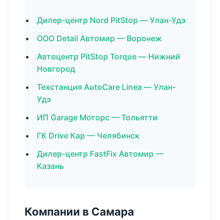
Дилер-центр Nord PitStop — Улан-Удэ
ООО Detail Автомир — Воронеж
Автоцентр PitStop Torque — Нижний
Новгород
Техстанция AutoCare Linea — Улан-
Удэ
ИП Garage Моторс — Тольятти
ГК Drive Кар — Челябинск
Дилер-центр FastFix Автомир —
Казань
Компании в Самара