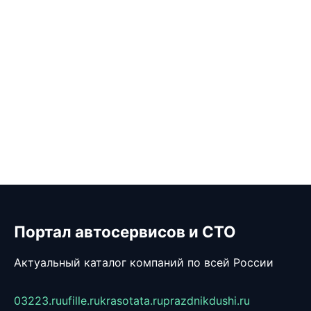
Портал автосервисов и СТО
Актуальный каталог компаний по всей России
03223.ru
ufille.ru
krasotata.ru
prazdnikdushi.ru