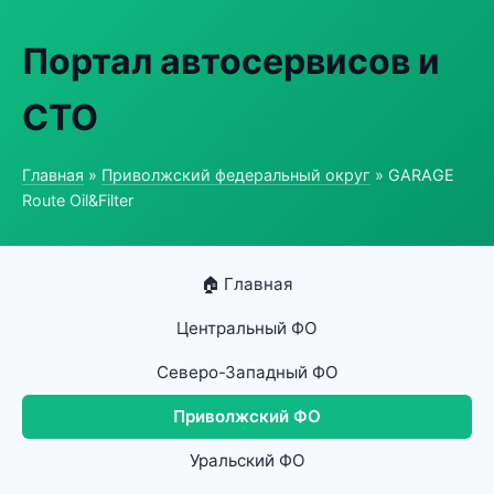
Портал автосервисов и
СТО
Главная
»
Приволжский федеральный округ
» GARAGE
Route Oil&Filter
🏠 Главная
Центральный ФО
Северо-Западный ФО
Приволжский ФО
Уральский ФО