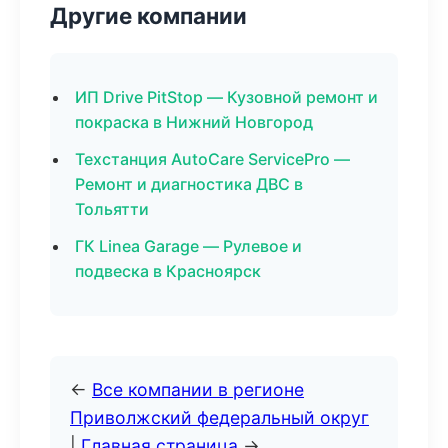
Другие компании
ИП Drive PitStop — Кузовной ремонт и
покраска в Нижний Новгород
Техстанция AutoCare ServicePro —
Ремонт и диагностика ДВС в
Тольятти
ГК Linea Garage — Рулевое и
подвеска в Красноярск
←
Все компании в регионе
Приволжский федеральный округ
|
Главная страница
→