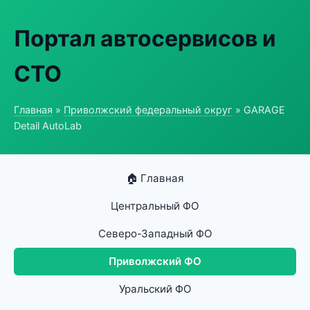
Портал автосервисов и
СТО
Главная
»
Приволжский федеральный округ
» GARAGE
Detail AutoLab
🏠 Главная
Центральный ФО
Северо-Западный ФО
Приволжский ФО
Уральский ФО