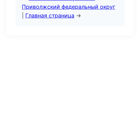
Приволжский федеральный округ
|
Главная страница
→