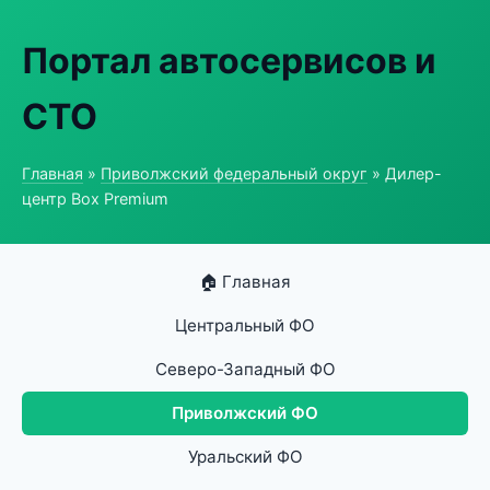
Портал автосервисов и
СТО
Главная
»
Приволжский федеральный округ
» Дилер-
центр Box Premium
🏠 Главная
Центральный ФО
Северо-Западный ФО
Приволжский ФО
Уральский ФО