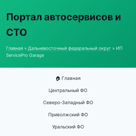
Портал автосервисов и
СТО
Главная
»
Дальневосточный федеральный округ
» ИП
ServicePro Garage
🏠 Главная
Центральный ФО
Северо-Западный ФО
Приволжский ФО
Уральский ФО