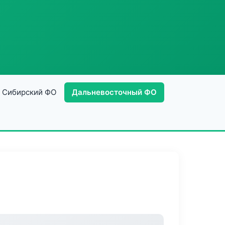
Сибирский ФО
Дальневосточный ФО