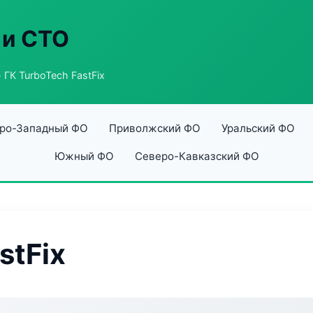
 и СТО
 ГК TurboTech FastFix
ро-Западный ФО
Приволжский ФО
Уральский ФО
Южный ФО
Северо-Кавказский ФО
stFix