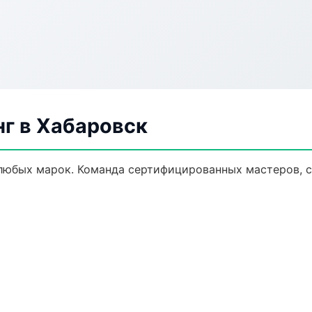
нг в Хабаровск
любых марок. Команда сертифицированных мастеров, с