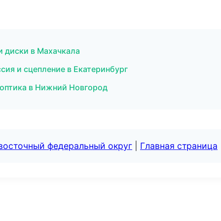
 и диски в Махачкала
ссия и сцепление в Екатеринбург
 оптика в Нижний Новгород
евосточный федеральный округ
|
Главная страница