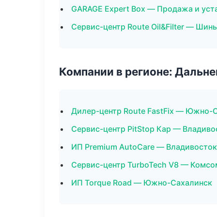
GARAGE Expert Box — Продажа и уст
Сервис-центр Route Oil&Filter — Шин
Компании в регионе: Дальн
Дилер-центр Route FastFix — Южно-
Сервис-центр PitStop Кар — Владиво
ИП Premium AutoCare — Владивосток
Сервис-центр TurboTech V8 — Комс
ИП Torque Road — Южно-Сахалинск