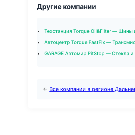
Другие компании
Техстанция Torque Oil&Filter — Шины
Автоцентр Torque FastFix — Трансми
GARAGE Автомир PitStop — Стекла и
←
Все компании в регионе Дальн