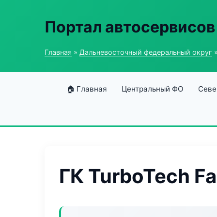
Портал автосервисов
Главная
»
Дальневосточный федеральный округ
»
🏠 Главная
Центральный ФО
Севе
ГК TurboTech Fa