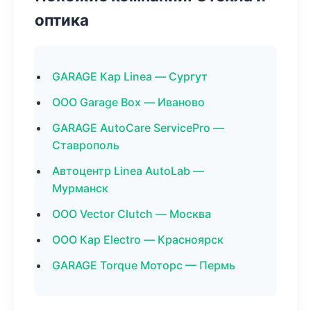
оптика
GARAGE Кар Linea — Сургут
ООО Garage Box — Иваново
GARAGE AutoCare ServicePro —
Ставрополь
Автоцентр Linea AutoLab —
Мурманск
ООО Vector Clutch — Москва
ООО Кар Electro — Красноярск
GARAGE Torque Моторс — Пермь