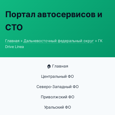
Портал автосервисов и
СТО
Главная
»
Дальневосточный федеральный округ
» ГК
Drive Linea
🏠 Главная
Центральный ФО
Северо-Западный ФО
Приволжский ФО
Уральский ФО