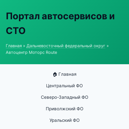
Портал автосервисов и
СТО
Главная
»
Дальневосточный федеральный округ
»
Автоцентр Моторс Route
🏠 Главная
Центральный ФО
Северо-Западный ФО
Приволжский ФО
Уральский ФО