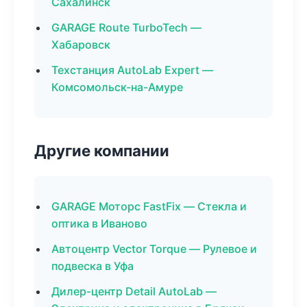
Сахалинск
GARAGE Route TurboTech —
Хабаровск
Техстанция AutoLab Expert —
Комсомольск-на-Амуре
Другие компании
GARAGE Моторс FastFix — Стекла и
оптика в Иваново
Автоцентр Vector Torque — Рулевое и
подвеска в Уфа
Дилер-центр Detail AutoLab —