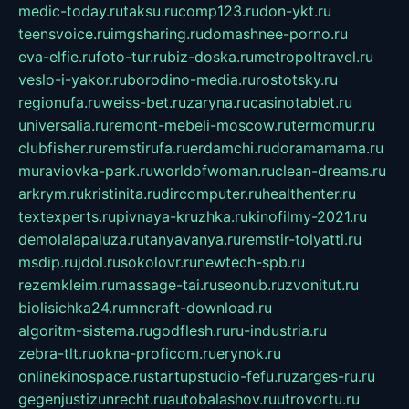
medic-today.ru
taksu.ru
comp123.ru
don-ykt.ru
teensvoice.ru
imgsharing.ru
domashnee-porno.ru
eva-elfie.ru
foto-tur.ru
biz-doska.ru
metropoltravel.ru
veslo-i-yakor.ru
borodino-media.ru
rostotsky.ru
regionufa.ru
weiss-bet.ru
zaryna.ru
casinotablet.ru
universalia.ru
remont-mebeli-moscow.ru
termomur.ru
clubfisher.ru
remstirufa.ru
erdamchi.ru
doramamama.ru
muraviovka-park.ru
worldofwoman.ru
clean-dreams.ru
arkrym.ru
kristinita.ru
dircomputer.ru
healthenter.ru
textexperts.ru
pivnaya-kruzhka.ru
kinofilmy-2021.ru
demolalapaluza.ru
tanyavanya.ru
remstir-tolyatti.ru
msdip.ru
jdol.ru
sokolovr.ru
newtech-spb.ru
rezemkleim.ru
massage-tai.ru
seonub.ru
zvonitut.ru
biolisichka24.ru
mncraft-download.ru
algoritm-sistema.ru
godflesh.ru
ru-industria.ru
zebra-tlt.ru
okna-proficom.ru
erynok.ru
onlinekinospace.ru
startupstudio-fefu.ru
zarges-ru.ru
gegenjustizunrecht.ru
autobalashov.ru
utrovortu.ru