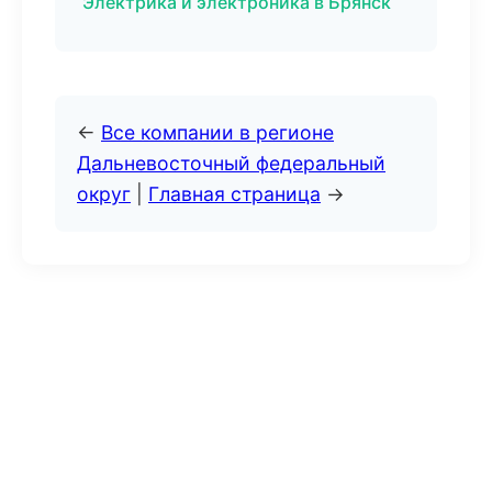
Электрика и электроника в Брянск
←
Все компании в регионе
Дальневосточный федеральный
округ
|
Главная страница
→