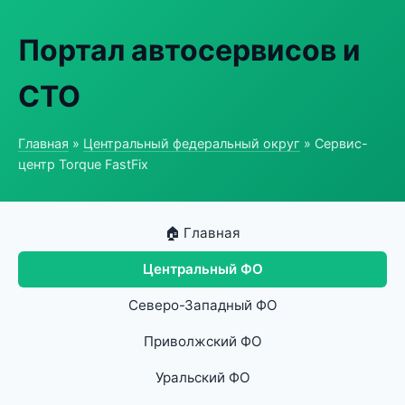
Портал автосервисов и
СТО
Главная
»
Центральный федеральный округ
» Сервис-
центр Torque FastFix
🏠 Главная
Центральный ФО
Северо-Западный ФО
Приволжский ФО
Уральский ФО