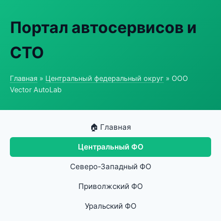
Портал автосервисов и
СТО
Главная
»
Центральный федеральный округ
» ООО
Vector AutoLab
🏠 Главная
Центральный ФО
Северо-Западный ФО
Приволжский ФО
Уральский ФО