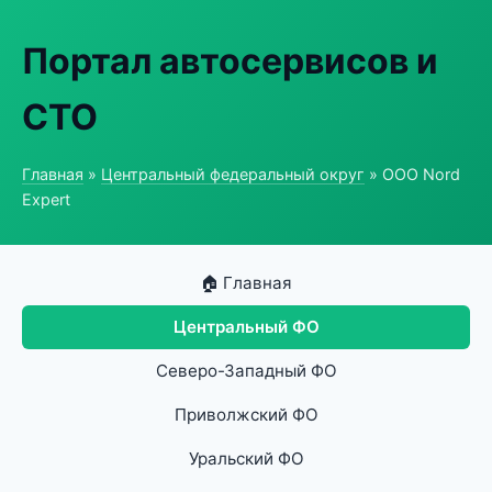
Портал автосервисов и
СТО
Главная
»
Центральный федеральный округ
» ООО Nord
Expert
🏠 Главная
Центральный ФО
Северо-Западный ФО
Приволжский ФО
Уральский ФО