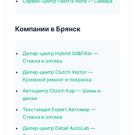
Сервис-центр FastFix Nord — Самара
Компании в Брянск
Дилер-центр Hybrid Oil&Filter —
Стекла и оптика
Дилер-центр Clutch Vector —
Кузовной ремонт и покраска
Автоцентр Clutch Кар — Шины и
диски
Техстанция Expert Автомир —
Стекла и оптика
Дилер-центр Detail AutoLab —