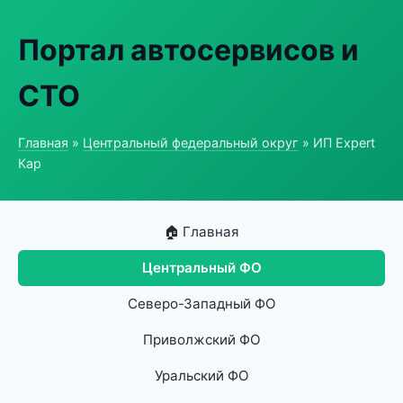
Портал автосервисов и
СТО
Главная
»
Центральный федеральный округ
» ИП Expert
Кар
🏠 Главная
Центральный ФО
Северо-Западный ФО
Приволжский ФО
Уральский ФО