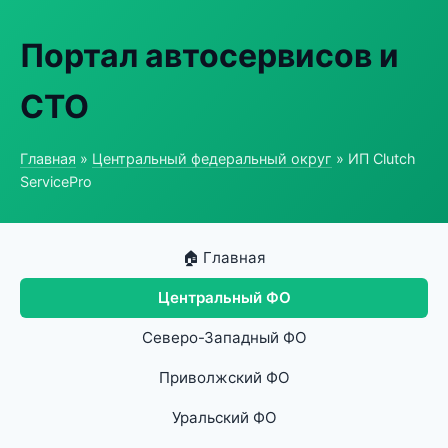
Портал автосервисов и
СТО
Главная
»
Центральный федеральный округ
» ИП Clutch
ServicePro
🏠 Главная
Центральный ФО
Северо-Западный ФО
Приволжский ФО
Уральский ФО