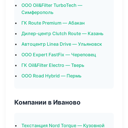
ООО Oil&Filter TurboTech —
Симферополь
ГК Route Premium — Абакан
Дилер-центр Clutch Route — Казань
Автоцентр Linea Drive — Ульяновск
ООО Expert FastFix — Череповец
ГК Oil&Filter Electro — Тверь
ООО Road Hybrid — Пермь
Компании в Иваново
Техстанция Nord Torque — Кузовной