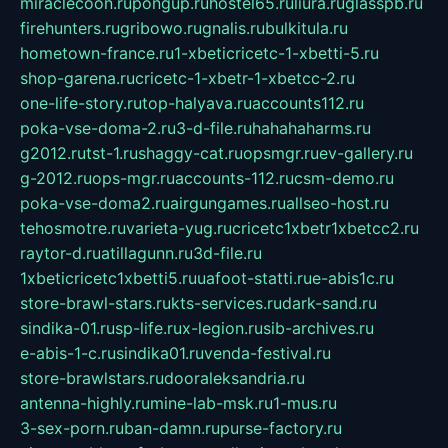
miraclecoon.ru
pongup.ru
hostel65.ru
liura.ru
glasspb.ru
firehunters.ru
gribowo.ru
gnalis.ru
bulkitula.ru
hometown-france.ru
1-xbeticricetc-1-xbetti-5.ru
shop-garena.ru
cricetc-1-xbetr-1-xbetcc-2.ru
one-life-story.ru
top-halyava.ru
accounts112.ru
poka-vse-doma-2.ru
3-d-file.ru
hahahaharms.ru
g2012.ru
tst-1.ru
shaggy-cat.ru
opsmgr.ru
ev-gallery.ru
g-2012.ru
ops-mgr.ru
accounts-112.ru
csm-demo.ru
poka-vse-doma2.ru
airgungames.ru
allseo-host.ru
tehosmotre.ru
varieta-yug.ru
cricetc1xbetr1xbetcc2.ru
raytor-d.ru
atillagunn.ru
3d-file.ru
1xbeticricetc1xbetti5.ru
uafoot-statti.ru
e-abis1c.ru
store-brawl-stars.ru
kts-services.ru
dark-sand.ru
sindika-01.ru
sp-life.ru
x-legion.ru
sib-archives.ru
e-abis-1-c.ru
sindika01.ru
venda-festival.ru
store-brawlstars.ru
dooraleksandria.ru
antenna-highly.ru
mine-lab-msk.ru
1-mus.ru
3-sex-porn.ru
ban-damn.ru
purse-factory.ru