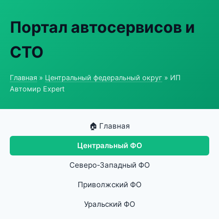
Портал автосервисов и
СТО
Главная
»
Центральный федеральный округ
» ИП
Автомир Expert
🏠 Главная
Центральный ФО
Северо-Западный ФО
Приволжский ФО
Уральский ФО