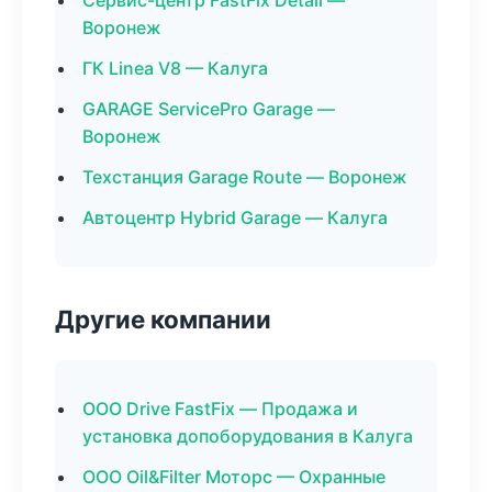
Сервис-центр FastFix Detail —
Воронеж
ГК Linea V8 — Калуга
GARAGE ServicePro Garage —
Воронеж
Техстанция Garage Route — Воронеж
Автоцентр Hybrid Garage — Калуга
Другие компании
ООО Drive FastFix — Продажа и
установка допоборудования в Калуга
ООО Oil&Filter Моторс — Охранные