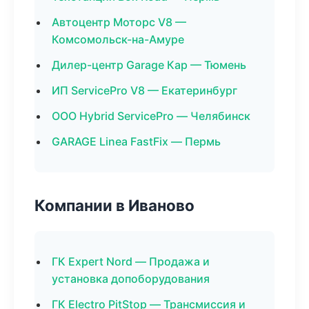
Автоцентр Моторс V8 —
Комсомольск-на-Амуре
Дилер-центр Garage Кар — Тюмень
ИП ServicePro V8 — Екатеринбург
ООО Hybrid ServicePro — Челябинск
GARAGE Linea FastFix — Пермь
Компании в Иваново
ГК Expert Nord — Продажа и
установка допоборудования
ГК Electro PitStop — Трансмиссия и