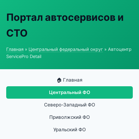
Портал автосервисов и
СТО
Главная
»
Центральный федеральный округ
» Автоцентр
ServicePro Detail
🏠 Главная
Центральный ФО
Северо-Западный ФО
Приволжский ФО
Уральский ФО